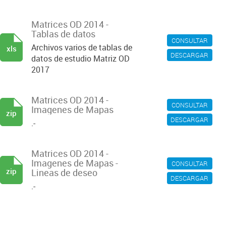
Matrices OD 2014 -
Tablas de datos
CONSULTAR
Archivos varios de tablas de
xls
DESCARGAR
datos de estudio Matriz OD
2017
Matrices OD 2014 -
CONSULTAR
Imagenes de Mapas
zip
DESCARGAR
.-
Matrices OD 2014 -
Imagenes de Mapas -
CONSULTAR
zip
Lineas de deseo
DESCARGAR
.-