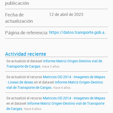
publicación
Fecha de
12 de abril de 2023
actualización
Página de referencia
https://datos.transporte.gob.ar/dataset/informe-matriz-origen-destino-vial-de-transporte-de-cargas
Actividad reciente
Se actualizó el dataset
Informe Matriz Origen-Destino vial de
Transporte de Cargas
.
Hace 3 años.
Se actualizó el recurso
Matrices OD 2014 - Imagenes de Mapas
- Lineas de deseo
en el dataset
Informe Matriz Origen-Destino
vial de Transporte de Cargas
.
Hace 4 años.
Se actualizó el recurso
Matrices OD 2014 - Imagenes de Mapas
en el dataset
Informe Matriz Origen-Destino vial de Transporte
de Cargas
.
Hace 4 años.