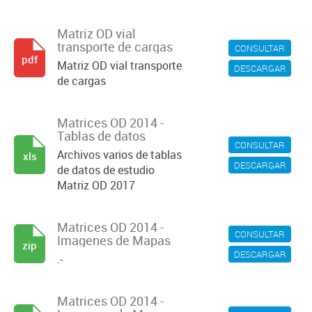
Matriz OD vial
transporte de cargas
CONSULTAR
pdf
Matriz OD vial transporte
DESCARGAR
de cargas
Matrices OD 2014 -
Tablas de datos
CONSULTAR
Archivos varios de tablas
xls
DESCARGAR
de datos de estudio
Matriz OD 2017
Matrices OD 2014 -
CONSULTAR
Imagenes de Mapas
zip
DESCARGAR
.-
Matrices OD 2014 -