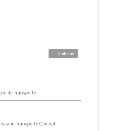
Embeber
erio de Transporte
oviario Transporte General