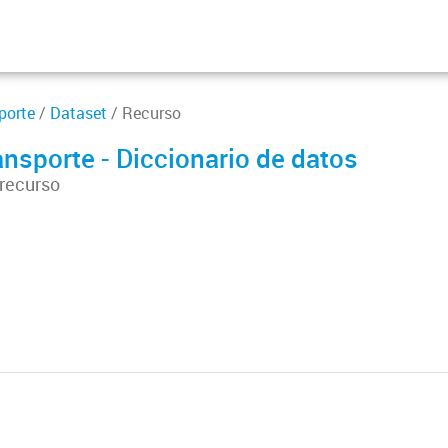
porte
/
Dataset
/ Recurso
ansporte - Diccionario de datos
 recurso