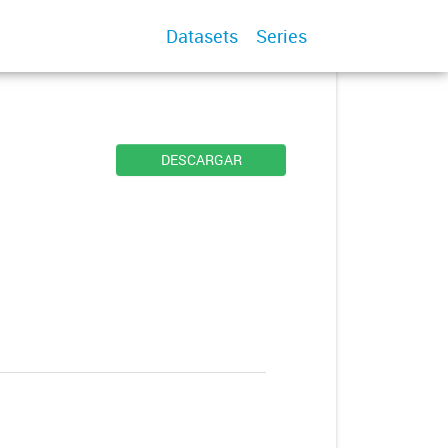
Datasets
Series
DESCARGAR