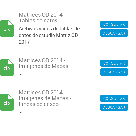
Matrices OD 2014 -
Tablas de datos
CONSULTAR
Archivos varios de tablas de
xls
DESCARGAR
datos de estudio Matriz OD
2017
Matrices OD 2014 -
CONSULTAR
Imagenes de Mapas
zip
DESCARGAR
.-
Matrices OD 2014 -
Imagenes de Mapas -
CONSULTAR
zip
Lineas de deseo
DESCARGAR
.-