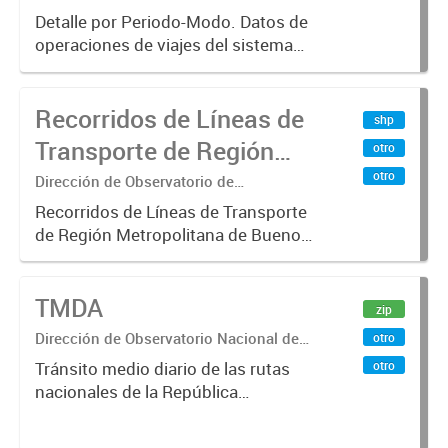
Sistemas – Ministerio de Transporte
Buenos Aires, agregado
Detalle por Periodo-Modo. Datos de
operaciones de viajes del sistema
por Periodo-Modo
único de boleto electrónico(SUBE)
para el periodo registrado desde
Recorridos de Líneas de
01/01/2013 hasta 30/06/2019 para
shp
líneas de transporte urbano...
Transporte de Región
otro
Metropolitana de
otro
Dirección de Observatorio de
Transporte, Estudio y Sistemas
Buenos Aires (RMBA)
Recorridos de Líneas de Transporte
de Región Metropolitana de Buenos
Aires (RMBA).-
TMDA
zip
Dirección de Observatorio Nacional de
otro
Transporte
otro
Tránsito medio diario de las rutas
nacionales de la República
Argentina. Relevado por la
Dirección Nacional de Vialidad. Año