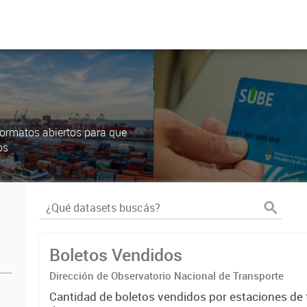
ormatos abiertos para que
os
Boletos Vendidos
Dirección de Observatorio Nacional de Transporte
Cantidad de boletos vendidos por estaciones de f