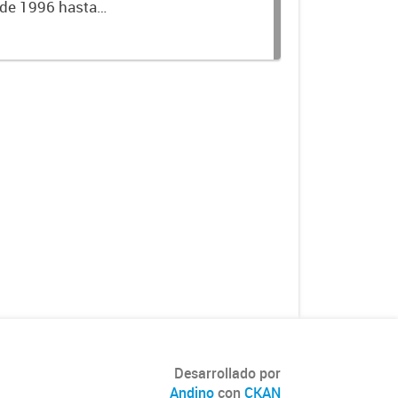
sde 1996 hasta
D
Desarrollado por
Andino
con
CKAN