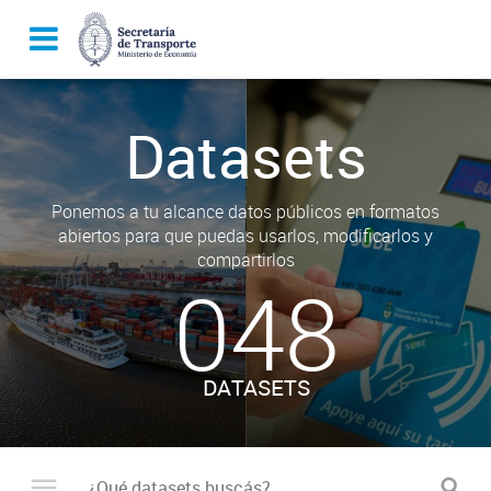
Datasets
Ponemos a tu alcance datos públicos en formatos
abiertos para que puedas usarlos, modificarlos y
compartirlos
048
DATASETS