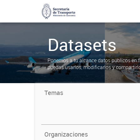
Datasets
Ponemos a tu alcance datos públicos en f
puedas usarlos, modificarlos y compartirl
Temas
Organizaciones