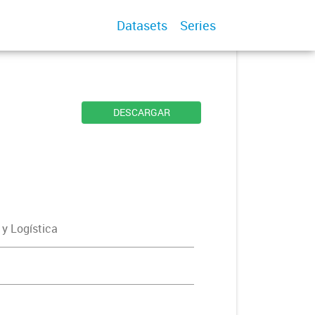
Datasets
Series
DESCARGAR
 y Logística