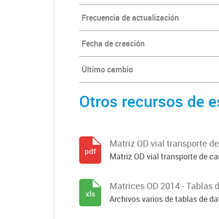
Frecuencia de actualización
Fecha de creación
Último cambio
Otros recursos de e
Matriz OD vial transporte d
pdf
Matriz OD vial transporte de c
Matrices OD 2014 - Tablas 
xls
Archivos varios de tablas de d