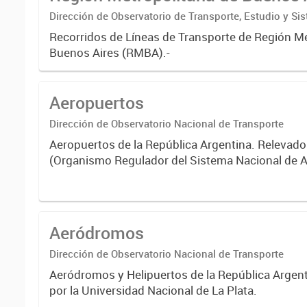
(RMBA)
Dirección de Observatorio de Transporte, Estudio y Si
Recorridos de Líneas de Transporte de Región M
Buenos Aires (RMBA).-
Aeropuertos
Dirección de Observatorio Nacional de Transporte
Aeropuertos de la República Argentina. Releva
(Organismo Regulador del Sistema Nacional de A
Fecha de actualización: Abril 2017.
Aeródromos
Dirección de Observatorio Nacional de Transporte
Aeródromos y Helipuertos de la República Argent
por la Universidad Nacional de La Plata.