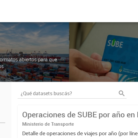
ormatos abiertos para que
os
Operaciones de SUBE por año e
Ministerio de Transporte
Detalle de operaciones de viajes por año (por líne